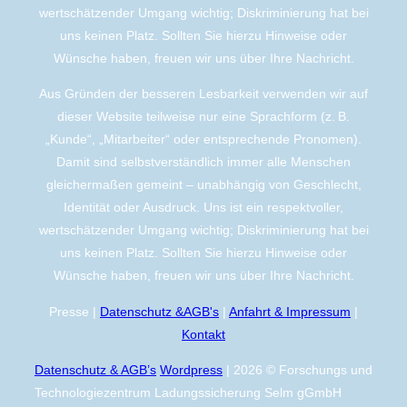
wertschätzender Umgang wichtig; Diskriminierung hat bei
uns keinen Platz. Sollten Sie hierzu Hinweise oder
Wünsche haben, freuen wir uns über Ihre Nachricht.
Aus Gründen der besseren Lesbarkeit verwenden wir auf
dieser Website teilweise nur eine Sprachform (z. B.
„Kunde“, „Mitarbeiter“ oder entsprechende Pronomen).
Damit sind selbstverständlich immer alle Menschen
gleichermaßen gemeint – unabhängig von Geschlecht,
Identität oder Ausdruck. Uns ist ein respektvoller,
wertschätzender Umgang wichtig; Diskriminierung hat bei
uns keinen Platz. Sollten Sie hierzu Hinweise oder
Wünsche haben, freuen wir uns über Ihre Nachricht.
Presse |
Datenschutz &AGB's
|
Anfahrt & Impressum
|
Kontakt
Datenschutz & AGB’s
Wordpress
| 2026 © Forschungs und
Technologiezentrum Ladungssicherung Selm gGmbH