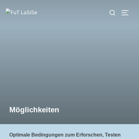
Zum
Suchen
Inhalt
SEIT
nach:
springen
Möglichkeiten
Optimale Bedingungen zum Erforschen, Testen