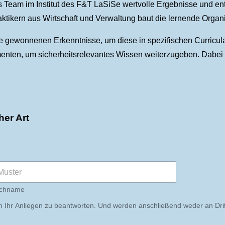
 Team im Institut des F&T LaSiSe wertvolle Ergebnisse und entw
raktikern aus Wirtschaft und Verwaltung baut die lernende Org
gewonnenen Erkenntnisse, um diese in spezifischen Curricula 
umenten, um sicherheitsrelevantes Wissen weiterzugeben. Dabe
her Art
chname
Ihr Anliegen zu beantworten. Und werden anschließend weder an Dritt