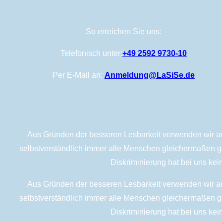
So erreichen Sie uns:
Telefonisch unter:
+49 2592 9730-10
Per E-Mail an:
Anmeldung@LaSiSe.de
Aus Gründen der besseren Lesbarkeit verwenden wir auf
selbstverständlich immer alle Menschen gleichermaßen ge
Diskriminierung hat bei uns kei
Aus Gründen der besseren Lesbarkeit verwenden wir auf
selbstverständlich immer alle Menschen gleichermaßen ge
Diskriminierung hat bei uns kei