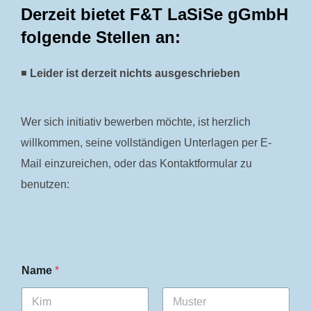
Derzeit bietet F&T LaSiSe gGmbH
folgende Stellen an:
◾
Leider ist derzeit nichts ausgeschrieben
Wer sich initiativ bewerben möchte, ist herzlich
willkommen, seine vollständigen Unterlagen per E-
Mail einzureichen, oder das Kontaktformular zu
benutzen:
I
Name
*
h
r
I